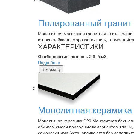
Полированный гранит
Монолитная массивная гранитная плита толщин
износостойкость, морозостойкость, термостойко
ХАРАКТЕРИСТИКИ
Особенности:
Плотность 2,6 г/см3.
Подробнее
В корзину
Монолитная керамика
Монолитная керамика C20 Монолитная бесшовн
обжигом смеси природных компонентов: глины,
самонесущими (устанавливаются без дополните