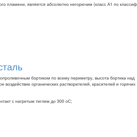
ого пламени, является абсолютно негорючим (класс А1 по класси
сталь
опроливочным бортиком по всему периметру, высота бортика над
 воздействие органических растворителей, красителей и горячих
такт с нагретым тиглем до 300 оС;