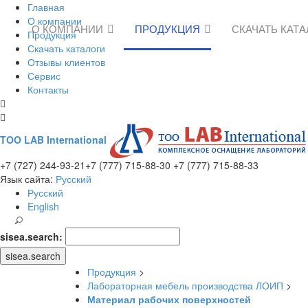
Главная
О компании
О КОМПАНИИ
ПРОДУКЦИЯ
СКАЧАТЬ КАТ
Продукция
Скачать каталоги
Отзывы клиентов
Сервис
Контакты
TOO LAB International
+7 (727) 244-93-21
+7 (777) 715-88-30
+7 (777) 715-88-33
Язык сайта:
Русский
Русский
English
sisea.search:
sisea.search
Продукция
>
Лабораторная мебель производства ЛОИП
>
Материал рабочих поверхностей