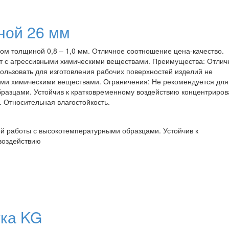
ной 26 мм
м толщиной 0,8 – 1,0 мм. Отличное соотношение цена-качество.
от с агрессивными химическими веществами. Преимущества: Отлич
ользовать для изготовления рабочих поверхностей изделий не
ми химическими веществами. Ограничения: Не рекомендуется для
разцами. Устойчив к кратковременному воздействию концентриро
. Относительная влагостойкость.
й работы с высокотемпературными образцами. Устойчив к
воздействию
тка KG