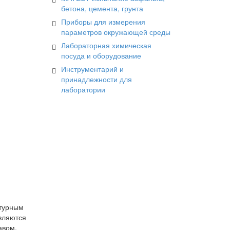
бетона, цемента, грунта
Приборы для измерения
параметров окружающей среды
Лабораторная химическая
посуда и оборудование
Инструментарий и
принадлежности для
лаборатории
атурным
вляются
авом,