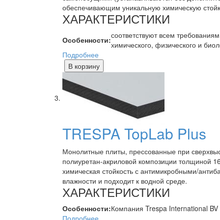
обеспечивающим уникальную химическую стойк
ХАРАКТЕРИСТИКИ
соответствуют всем требования
Особенности:
химического, физического и био
Подробнее
В корзину
TRESPA TopLab Plus
Монолитные плиты, прессованные при сверхвысо
полиуретан-акриловой композиции толщиной 16 
химическая стойкость с антимикробными/антиб
влажности и подходит к водной среде.
ХАРАКТЕРИСТИКИ
Особенности:
Компания Trespa International B
Подробнее