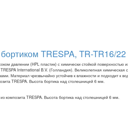
 бортиком TRESPA, TR-TR16/22
ком давлении (HPL пластик) с химически стойкой поверхностью и
RESPA International B.V. (Голландия). Великолепная химическая с
ами. Материал чрезвычайно устойчив к влажности и подходит к во
позита TRESPA. Высота бортика над столешницей 6 мм.
из композита TRESPA. Высота бортика над столешницей 6 мм.