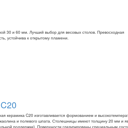
ой 30 и 60 мм. Лучший выбор для весовых столов. Превосходная
сть, устойчива к открытому пламени.
 C20
ая керамика C20 изготавливается формованием и высокотемпер
 каолина и полевого шпата. Столешницы имеют толщину 20 мм и я
льной поддержки). Поверхности глазурированы специальным сост