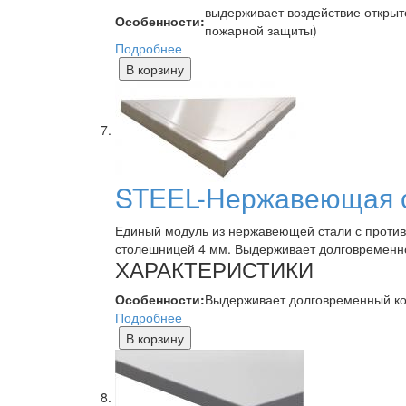
выдерживает воздействие открыт
Особенности:
пожарной защиты)
Подробнее
В корзину
STEEL-Нержавеющая 
Единый модуль из нержавеющей стали с против
столешницей 4 мм. Выдерживает долговременное
ХАРАКТЕРИСТИКИ
Особенности:
Выдерживает долговременный кон
Подробнее
В корзину