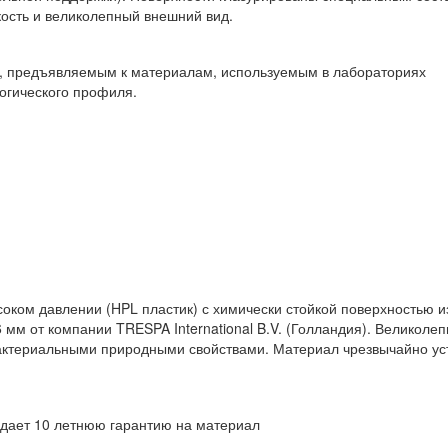
ость и великолепный внешний вид.
м, предъявляемым к материалам, используемым в лабораториях
логического профиля.
ком давлении (HPL пластик) с химически стойкой поверхностью и
мм от компании TRESPA International B.V. (Голландия). Великоле
актериальными природными свойствами. Материал чрезвычайно ус
V дает 10 летнюю гарантию на материал