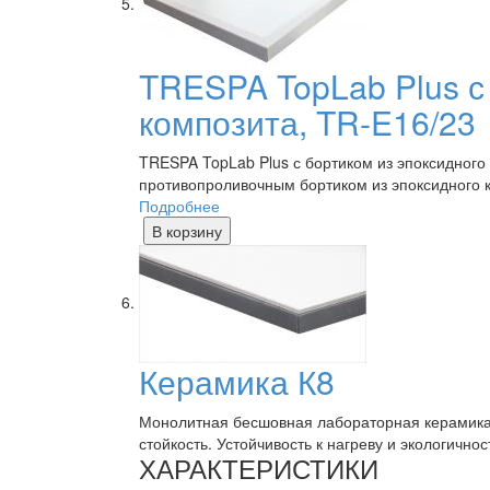
TRESPA TopLab Plus с
композита, TR-E16/23
TRESPA TopLab Plus с бортиком из эпоксидно
противопроливочным бортиком из эпоксидного к
Подробнее
В корзину
Керамика К8
Монолитная бесшовная лабораторная керамика 
стойкость. Устойчивость к нагреву и экологичнос
ХАРАКТЕРИСТИКИ