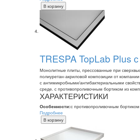
В корзину
TRESPA TopLab Plus с
Монолитные плиты, прессованные при сверхвысо
полиуретан-акриловой композиции от компании T
с антимикробными/антибактериальными свойств
среде. с противопроливочным бортиком из ком
ХАРАКТЕРИСТИКИ
Особенности:
с противопроливочным бортиком 
Подробнее
В корзину