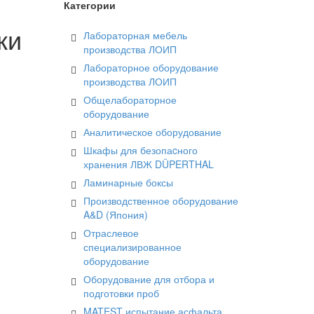
Категории
ки
Лабораторная мебель
производства ЛОИП
Лабораторное оборудование
производства ЛОИП
Общелабораторное
оборудование
Аналитическое оборудование
Шкафы для безопаcного
хранения ЛВЖ DÜPERTHAL
Ламинарные боксы
Производственное оборудование
A&D (Япония)
Отраслевое
специализированное
оборудование
Оборудование для отбора и
подготовки проб
MATEST испытание асфальта,