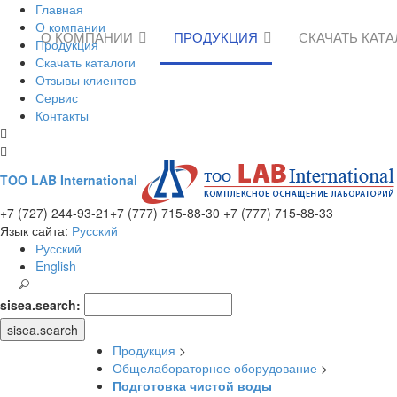
Главная
О компании
О КОМПАНИИ
ПРОДУКЦИЯ
СКАЧАТЬ КАТ
Продукция
Скачать каталоги
Отзывы клиентов
Сервис
Контакты
TOO LAB International
+7 (727) 244-93-21
+7 (777) 715-88-30
+7 (777) 715-88-33
Язык сайта:
Русский
Русский
English
sisea.search:
sisea.search
Продукция
>
Общелабораторное оборудование
>
Подготовка чистой воды