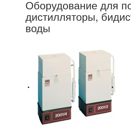
Оборудование для по
дистилляторы, бидис
воды