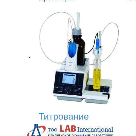
Титрование