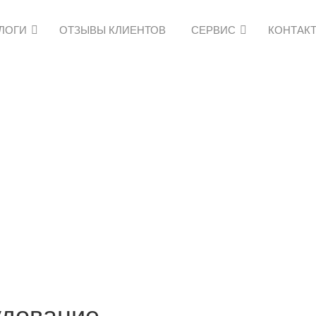
АЛОГИ
ОТЗЫВЫ КЛИЕНТОВ
СЕРВИС
КОНТАК
удование