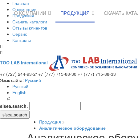
Главная
О компании
О КОМПАНИИ
ПРОДУКЦИЯ
СКАЧАТЬ КАТ
Продукция
Скачать каталоги
Отзывы клиентов
Сервис
Контакты
TOO LAB International
+7 (727) 244-93-21
+7 (777) 715-88-30
+7 (777) 715-88-33
Язык сайта:
Русский
Русский
English
sisea.search:
sisea.search
Продукция
>
Аналитическое оборудование
Аналитическое обор