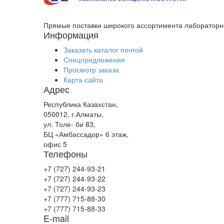
Прямые поставки широкого ассортимента лабораторн
Информация
Заказать каталог почтой
Спецпредложения
Просмотр заказа
Карта сайта
Адрес
Республика Казахстан,
050012, г.Алматы,
ул. Толе- би 83,
БЦ «Амбассадор» 6 этаж,
офис 5
Телефоны
+7 (727) 244-93-21
+7 (727) 244-93-22
+7 (727) 244-93-23
+7 (777) 715-88-30
+7 (777) 715-88-33
E-mail